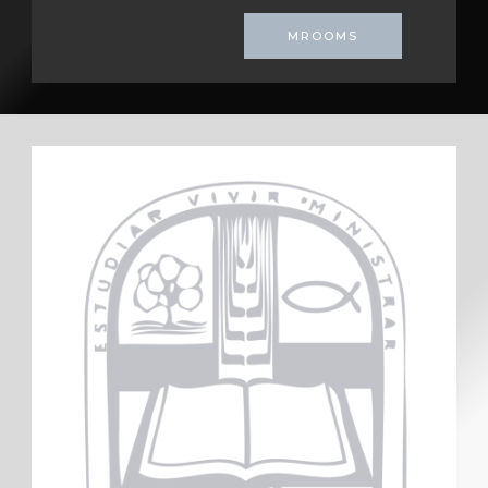
MROOMS